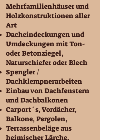
Mehrfamilienhäuser und
Holzkonstruktionen aller
Art
Dacheindeckungen und
Umdeckungen
mit Ton-
oder Betonziegel,
Naturschiefer oder Blech
Spengler /
Dachklempnerarbeiten
Einbau von Dachfenstern
und Dachbalkonen
Carport´s, Vordächer,
Balkone, Pergolen,
Terrassenbeläge aus
heimischer Lärche,