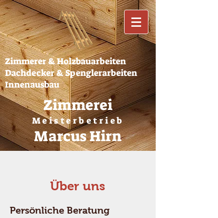
Zimmerer & Holzbauarbeiten
Dachdecker & Spenglerarbeiten
Innenausbau
Zimmerei
Meisterbetrieb
Marcus Hirn
Über uns
Persönliche Beratung